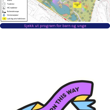
Sjekk ut program for barn og unge