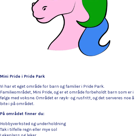
Mini Pride i Pride Park
Vi har et eget område for barn og familier i Pride Park.
Familieområdet, Mini Pride, og er et område forbeholdt barn som er i
følge med voksne. Området er røyk- og rusfritt, og det serveres noe å
bite i på området.
På området finner du:
Hobbyverksted og underholdning
Tak i tilfelle regn eller mye sol
Lekeplass og leker