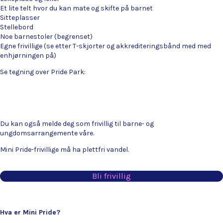
Et lite telt hvor du kan mate og skifte på barnet
Sitteplasser
Stellebord
Noe barnestoler (begrenset)
Egne frivillige (se etter T-skjorter og akkrediteringsbånd med med
enhjørningen på)
Se tegning over Pride Park:
Du kan også melde deg som frivillig til barne- og
ungdomsarrangemente våre.
Mini Pride-frivillige må ha plettfri vandel.
Bli frivillig
Hva er Mini Pride?